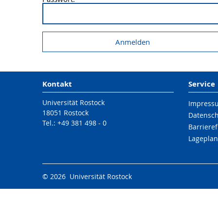
Kontakt
Service
Universität Rostock
Impress
18051 Rostock
Datensc
Tel.: +49 381 498 - 0
Barrieref
Lageplan
© 2026 Universität Rostock