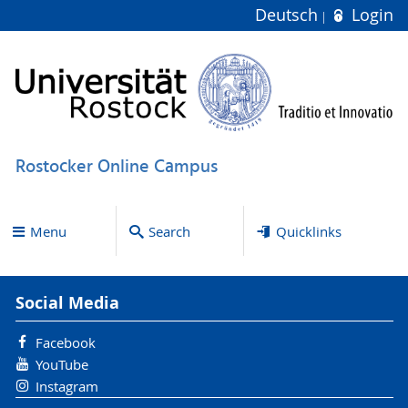
Deutsch
Login
Rostocker Online Campus
Menu
Search
Quicklinks
Social Media
Facebook
YouTube
Instagram