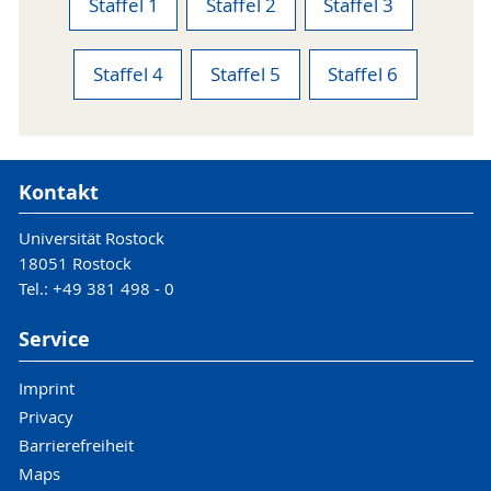
Staffel 1
Staffel 2
Staffel 3
Staffel 4
Staffel 5
Staffel 6
Kontakt
Universität Rostock
18051 Rostock
Tel.: +49 381 498 - 0
Service
Imprint
Privacy
Barrierefreiheit
Maps