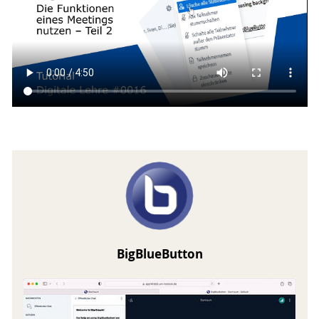
BigBlueButton