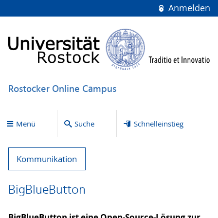
Anmelden
Rostocker Online Campus
Menü
Suche
Schnelleinstieg
Kommunikation
BigBlueButton
BigBlueButton ist eine Open-Source-Lösung zur