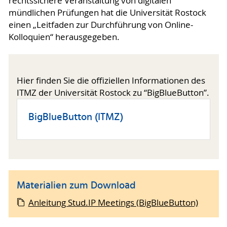
rechtssichere Veranstaltung von digitalen
mündlichen Prüfungen hat die Universität Rostock
einen „Leitfaden zur Durchführung von Online-
Kolloquien“ herausgegeben.
Hier finden Sie die offiziellen Informationen des
ITMZ der Universität Rostock zu “BigBlueButton”.
BigBlueButton (ITMZ)
Materialien zum Download
Anleitung Stud.IP Meetings (BigBlueButton)