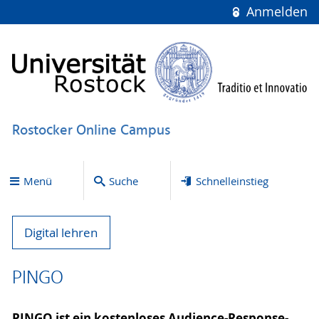
Anmelden
Rostocker Online Campus
Menü
Suche
Schnelleinstieg
Digital lehren
PINGO
PINGO ist ein kostenloses Audience-Response-