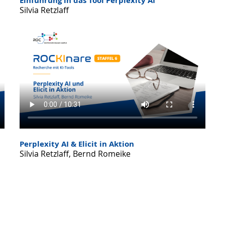
Einführung in das Tool Perplexity AI
Silvia Retzlaff
Perplexity AI & Elicit in Aktion
Silvia Retzlaff, Bernd Romeike