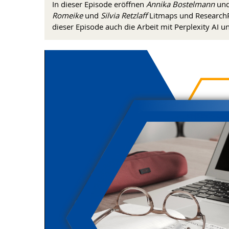
In dieser Episode eröffnen
Annika Bostelmann
un
Romeike
und
Silvia Retzlaff
Litmaps und ResearchRa
dieser Episode auch die Arbeit mit Perplexity AI und