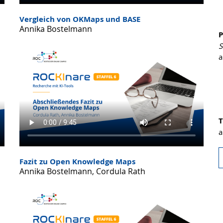
Vergleich von OKMaps und BASE
Annika Bostelmann
P
S
a
T
a
Fazit zu Open Knowledge Maps
Annika Bostelmann, Cordula Rath