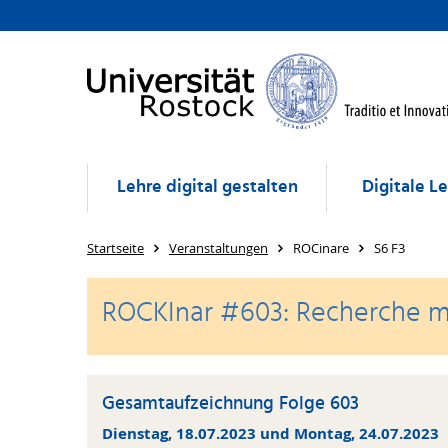
Lehre digital gestalten
Digitale L
Startseite
Veranstaltungen
ROCinare
S6 F3
ROCKInar #603: Recherche mi
Gesamtaufzeichnung Folge 603
Dienstag, 18.07.2023 und Montag, 24.07.2023