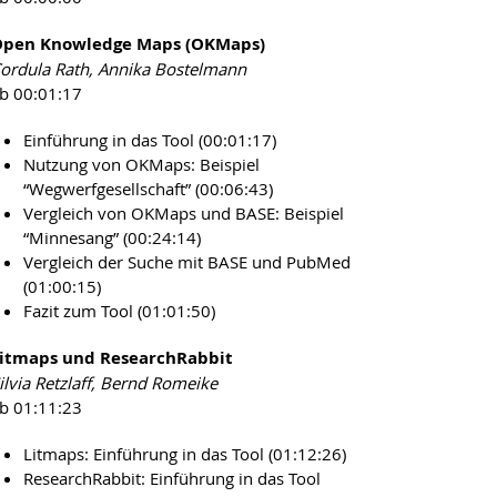
pen Knowledge Maps (OKMaps)
ordula Rath, Annika Bostelmann
b 00:01:17
Einführung in das Tool (00:01:17)
Nutzung von OKMaps: Beispiel
“Wegwerfgesellschaft” (00:06:43)
Vergleich von OKMaps und BASE: Beispiel
“Minnesang” (00:24:14)
Vergleich der Suche mit BASE und PubMed
(01:00:15)
Fazit zum Tool (01:01:50)
itmaps und ResearchRabbit
ilvia Retzlaff, Bernd Romeike
b 01:11:23
Litmaps: Einführung in das Tool (01:12:26)
ResearchRabbit: Einführung in das Tool