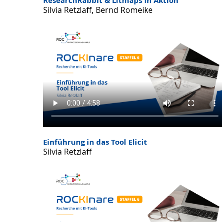
ResearchRabbit & Litmaps in Aktion
Silvia Retzlaff, Bernd Romeike
Einführung in das Tool Elicit
Silvia Retzlaff