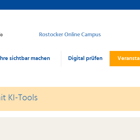
Rostocker Online Campus
ehre sichtbar machen
Digital prüfen
Veransta
t KI-Tools