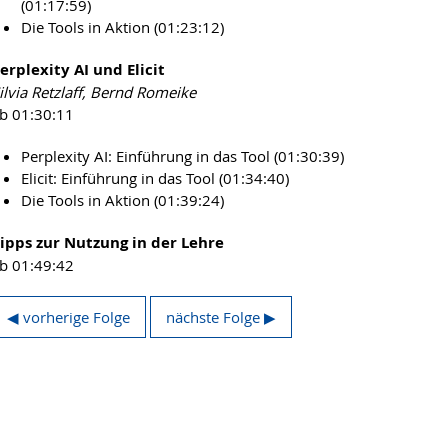
(01:17:59)
Die Tools in Aktion (01:23:12)
erplexity AI und Elicit
ilvia Retzlaff, Bernd Romeike
b 01:30:11
Perplexity AI: Einführung in das Tool (01:30:39)
Elicit: Einführung in das Tool (01:34:40)
Die Tools in Aktion (01:39:24)
ipps zur Nutzung in der Lehre
b 01:49:42
◀ vorherige Folge
nächste Folge ▶