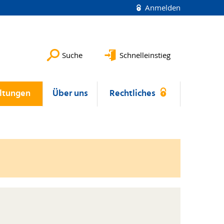
Anmelden
Suche
Schnelleinstieg
ltungen
Über uns
Rechtliches