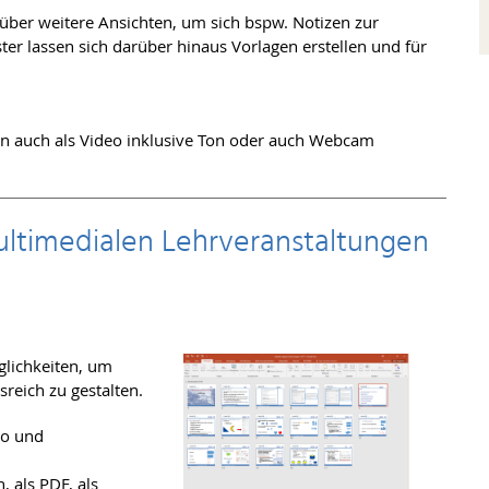
über weitere Ansichten, um sich bspw. Notizen zur
r lassen sich darüber hinaus Vorlagen erstellen und für
n auch als Video inklusive Ton oder auch Webcam
ultimedialen Lehrveranstaltungen
glichkeiten, um
reich zu gestalten.
io und
, als PDF, als