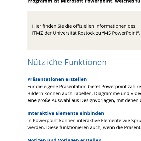
Programm ist Microsoft Powerpoint, welches für
Hier finden Sie die offiziellen Informationen des
ITMZ der Universität Rostock zu “MS PowerPoint”.
Nützliche Funktionen
Präsentationen erstellen
Für die eigene Präsentation bietet Powerpoint zahl
Bildern können auch Tabellen, Diagramme und Vide
eine große Auswahl aus Designvorlagen, mit denen d
Interaktive Elemente einbinden
In Powerpoint können interaktive Elemente wie Spr
werden. Diese funktionieren auch, wenn die Präsenta
Notizen und Vorlagen erstellen