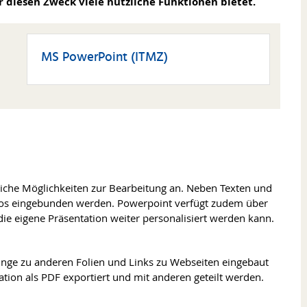
 diesen Zweck viele nützliche Funktionen bietet.
MS PowerPoint (ITMZ)
reiche Möglichkeiten zur Bearbeitung an. Neben Texten und
os eingebunden werden. Powerpoint verfügt zudem über
ie eigene Präsentation weiter personalisiert werden kann.
ünge zu anderen Folien und Links zu Webseiten eingebaut
tion als PDF exportiert und mit anderen geteilt werden.