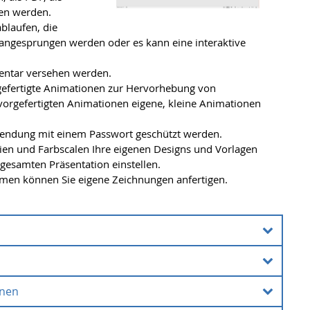
en werden.
blaufen, die
 angesprungen werden oder es kann eine interaktive
entar versehen werden.
gefertigte Animationen zur Hervorhebung von
vorgefertigten Animationen eigene, kleine Animationen
wendung mit einem Passwort geschützt werden.
ien und Farbscalen Ihre eigenen Designs und Vorlagen
 gesamten Präsentation einstellen.
men können Sie eigene Zeichnungen anfertigen.
onen