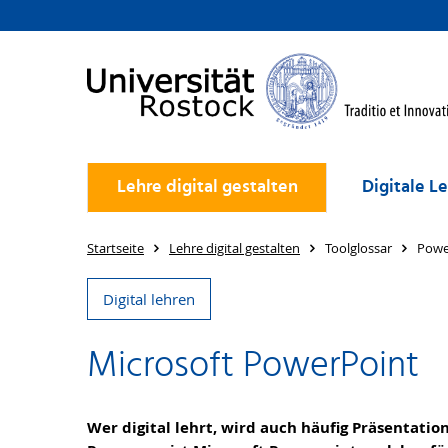
Lehre digital gestalten
Digitale L
Startseite
Lehre digital gestalten
Toolglossar
Powe
Digital lehren
Microsoft PowerPoint
Wer digital lehrt, wird auch häufig Präsentati