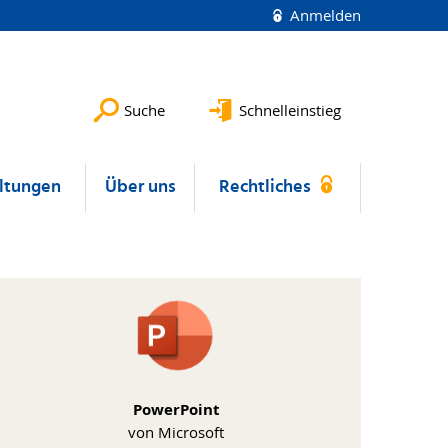
Anmelden
Suche
Schnelleinstieg
ltungen
Über uns
Rechtliches
PowerPoint
von Microsoft