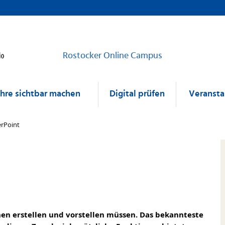
Rostocker Online Campus
ehre sichtbar machen
Digital prüfen
Veransta
rPoint
onen erstellen und vorstellen müssen. Das bekannteste