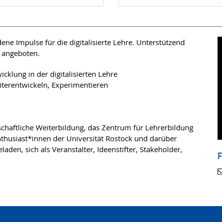
ne Impulse für die digitalisierte Lehre. Unterstützend
 angeboten.
lung in der digitalisierten Lehre
iterentwickeln, Experimentieren
schaftliche Weiterbildung, das Zentrum für Lehrerbildung
thusiast*innen der Universität Rostock und darüber
geladen, sich als Veranstalter, Ideenstifter, Stakeholder,
F