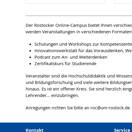
Der Rostocker Online-Campus bietet Ihnen verschiede
werden Veranstaltungen in verschiedenen Formaten
Schulungen und Workshops zur Kompetenzentwick
Innovationswerkstatt für das Vorausdenken, We
Podcast zum An- und Weiterdenken
Zertifikatskurs für Studierende
Veranstalter sind die Hochschuldidaktik und Wissen
und Bildungsforschung und viele weitere Bildungsen
hinaus. Es ist ein offener Kreis. Sie sind herzlich ein
Lehrender… einzubringen.
Anregungen richten Sie bitte an roc@uni-rostock.de
Kontakt
Service