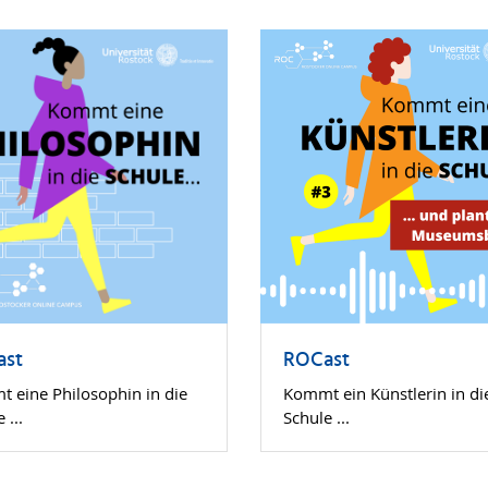
ast
ROCast
 eine Philosophin in die
Kommt ein Künstlerin in di
 ...
Schule ...