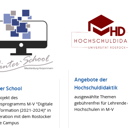
Angebote der
Hochschuldidaktik
er School
ausgewählte Themen
rojekt des
gebührenfrei für Lehrende 
sprogramms M-V "Digitale
Hochschulen in M-V
formation (2021-2024)" in
ration mit dem Rostocker
ne Campus