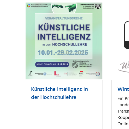
Künstliche Intelligenz in
Wint
der Hochschullehre
Ein P
Lande
Trans
Koope
Onli