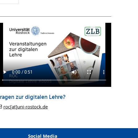
ragen zur digitalen Lehre?
roc[at]uni-rostock.de
Social Media