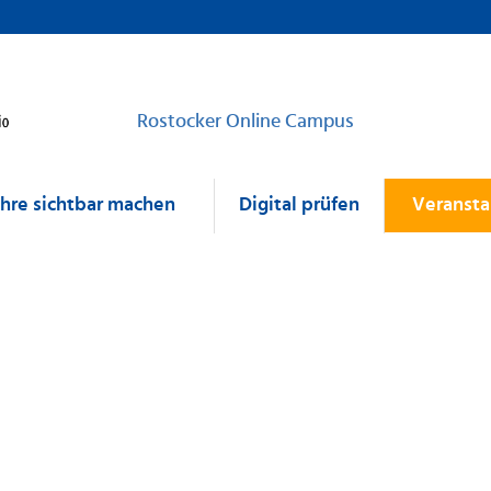
Rostocker Online Campus
ehre sichtbar machen
Digital prüfen
Veransta