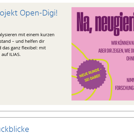
ojekt Open-Digi!
alysieren mit einem kurzen
tand – und helfen dir
 das ganz flexibel: mit
auf ILIAS.
ckblicke