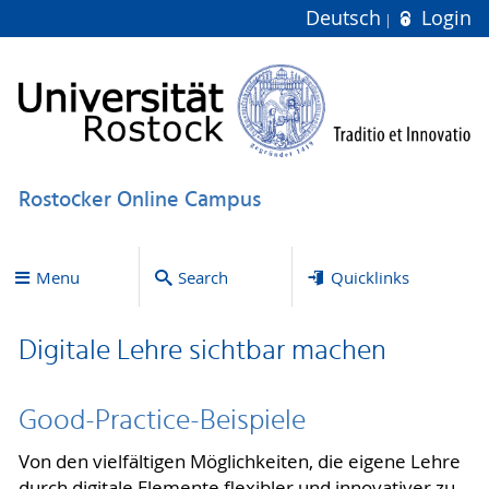
Deutsch
Login
Rostocker Online Campus
Menu
Search
Quicklinks
Digitale Lehre sichtbar machen
Good-Practice-Beispiele
Von den vielfältigen Möglichkeiten, die eigene Lehre
durch digitale Elemente flexibler und innovativer zu