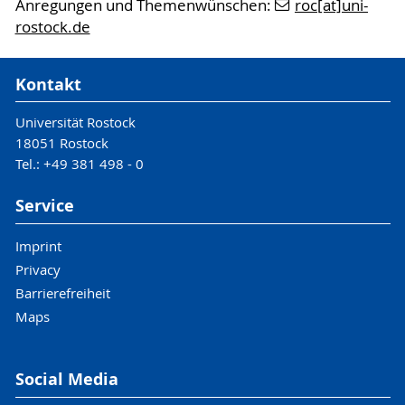
Anregungen und Themenwünschen:
roc[at]uni-
rostock.de
Kontakt
Universität Rostock
18051 Rostock
Tel.: +49 381 498 - 0
Service
Imprint
Privacy
Barrierefreiheit
Maps
Social Media