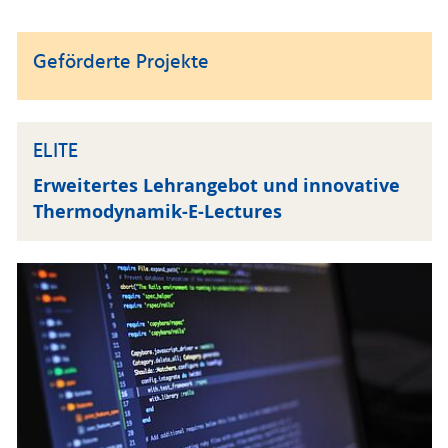
Geförderte Projekte
ELITE
Erweitertes Lehrangebot und innovative
Thermodynamik-E-Lectures