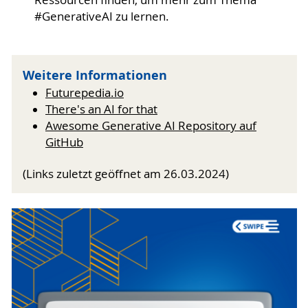
Ressourcen finden, um mehr zum Thema
#GenerativeAI zu lernen.
Weitere Informationen
Futurepedia.io
There's an AI for that
Awesome Generative AI Repository auf
GitHub
(Links zuletzt geöffnet am 26.03.2024)